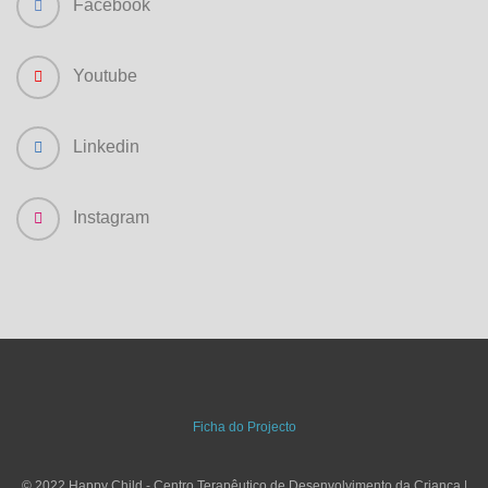
Facebook
Youtube
Linkedin
Instagram
Ficha do Projecto
© 2022 Happy Child - Centro Terapêutico de Desenvolvimento da Criança |