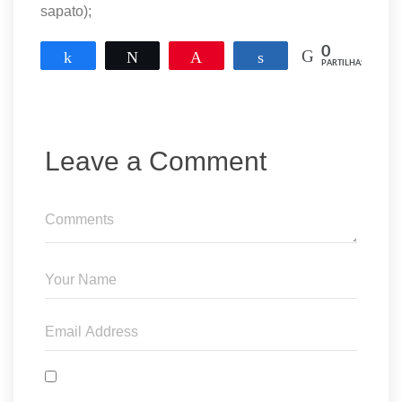
sapato);
0
Partilhar
Tweetar
Pin
Partilhar
PARTILHAS
Leave a Comment