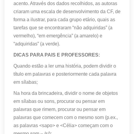
acento. Através dos dados recolhidos, as autoras
criaram uma escala de desenvolvimento da CF, de
forma a ilustrar, para cada grupo etário, quais as
tarefas que se encontraram “não adquiridas” (a
vermelho), “em emergência” (a amarelo) e
“adquiridas” (a verde).
DICAS PARA PAIS E PROFESSORES:
Quando estão a ler uma história, podem dividir o
título em palavras e posteriormente cada palavra
em sílabas;
Na hora da brincadeira, dividir o nome de objetos
em sílabas ou sons, procurar ou pensar em
palavras que rimem, procurar ou pensar em
palavras que comecem com o mesmo som (p.ex.,
as palavras <sapo> e <Célia> começam com o
mesmo som – /s/);