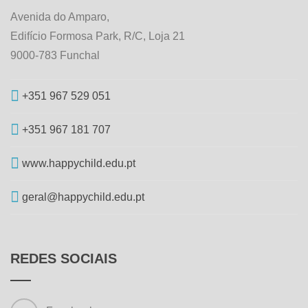
Avenida do Amparo,
Edifício Formosa Park, R/C, Loja 21
9000-783 Funchal
+351 967 529 051
+351 967 181 707
www.happychild.edu.pt
geral@happychild.edu.pt
REDES SOCIAIS