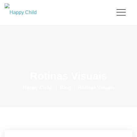
Rotinas Visuais
Happy Child
|
Blog
|
Rotinas Visuais