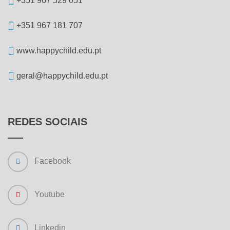
+351 967 529 051
+351 967 181 707
www.happychild.edu.pt
geral@happychild.edu.pt
REDES SOCIAIS
Facebook
Youtube
Linkedin