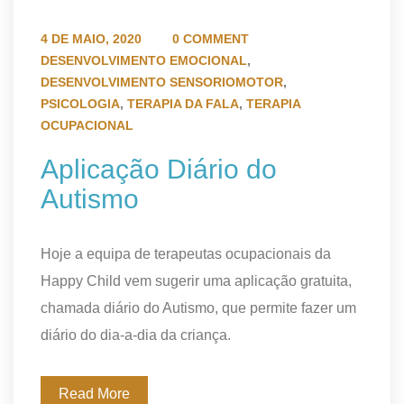
4 DE MAIO, 2020
0 COMMENT
DESENVOLVIMENTO EMOCIONAL
,
DESENVOLVIMENTO SENSORIOMOTOR
,
PSICOLOGIA
,
TERAPIA DA FALA
,
TERAPIA
OCUPACIONAL
Aplicação Diário do
Autismo
Hoje a equipa de terapeutas ocupacionais da
Happy Child vem sugerir uma aplicação gratuita,
chamada diário do Autismo, que permite fazer um
diário do dia-a-dia da criança.
Read More