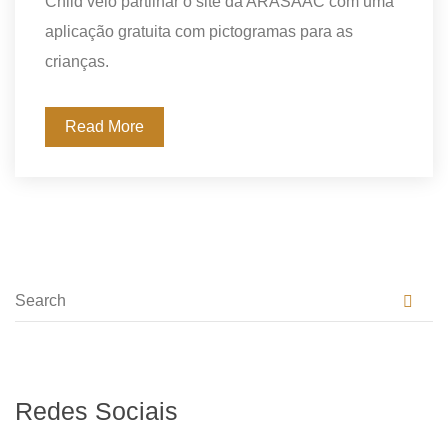
Child veio partilhar o site da ARASAAC com uma
aplicação gratuita com pictogramas para as
crianças.
Read More
Redes Sociais