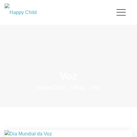
Voz
Happy Child
|
Blog
|
Voz