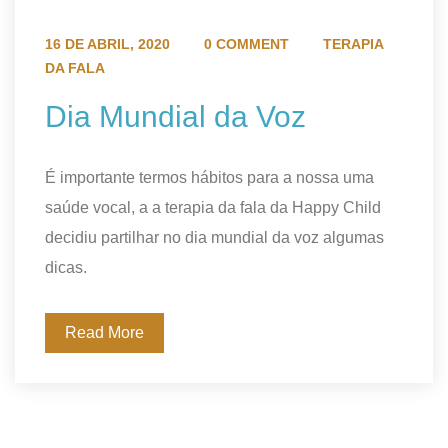
16 DE ABRIL, 2020
0 COMMENT
TERAPIA
DA FALA
Dia Mundial da Voz
É importante termos hábitos para a nossa uma
saúde vocal, a a terapia da fala da Happy Child
decidiu partilhar no dia mundial da voz algumas
dicas.
Read More