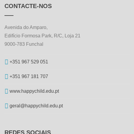
CONTACTE-NOS
Avenida do Amparo,
Edifício Formosa Park, R/C, Loja 21
9000-783 Funchal
+351 967 529 051
+351 967 181 707
www.happychild.edu.pt
geral@happychild.edu.pt
REDES SOCIAIS