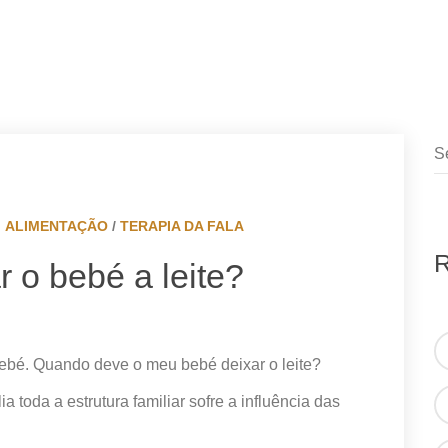
ALIMENTAÇÃO
/
TERAPIA DA FALA
R
 o bebé a leite?
ebé. Quando deve o meu bebé deixar o leite?
toda a estrutura familiar sofre a influência das