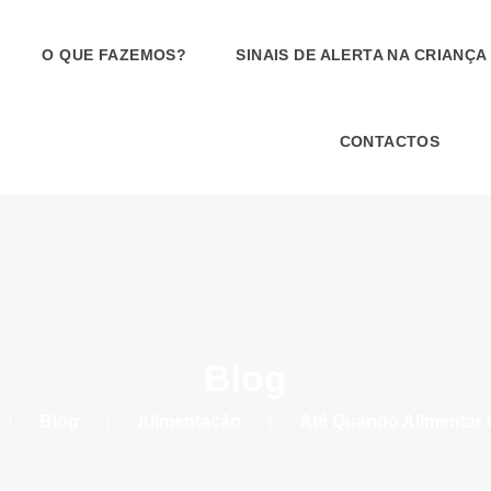
O QUE FAZEMOS?
SINAIS DE ALERTA NA CRIANÇA
CONTACTOS
Blog
|
Blog
|
Alimentação
|
Até Quando Alimentar 