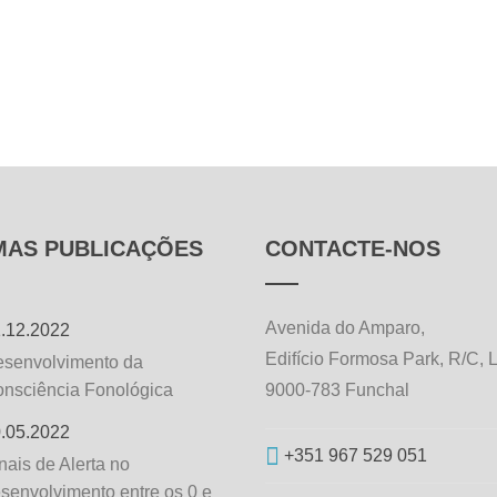
MAS PUBLICAÇÕES
CONTACTE-NOS
Avenida do Amparo,
.12.2022
Edifício Formosa Park, R/C, 
senvolvimento da
nsciência Fonológica
9000-783 Funchal
.05.2022
+351 967 529 051
nais de Alerta no
senvolvimento entre os 0 e