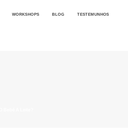
WORKSHOPS
BLOG
TESTEMUNHOS
O Bebé A Leite?