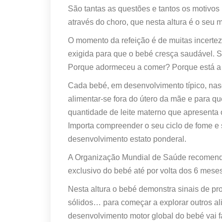
São tantas as questões e tantos os motivo
através do choro, que nesta altura é o seu 
O momento da refeição é de muitas incerte
exigida para que o bebé cresça saudável. 
Porque adormeceu a comer? Porque está a 
Cada bebé, em desenvolvimento típico, nas
alimentar-se fora do útero da mãe e para qu
quantidade de leite materno que apresenta o
Importa compreender o seu ciclo de fome e 
desenvolvimento estato ponderal.
A Organização Mundial de Saúde recomenda,
exclusivo do bebé até por volta dos 6 meses
Nesta altura o bebé demonstra sinais de pr
sólidos… para começar a explorar outros alim
desenvolvimento motor global do bebé vai f