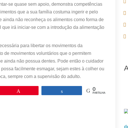
entar-se quase sem apoio, demonstra competências
limentos que a sua família costuma ingerir e pelo
e ainda não reconheça os alimentos como forma de
l que irá iniciar-se com a introdução da alimentação
necessária para libertar os movimentos da
to de movimentos voluntários que o permitem
e ainda não possua dentes. Pode então o cuidador
A
 possa facilmente esmagar, sejam estes à colher ou
oca, sempre com a supervisão do adulto.
0
Pin
Partilhar
PARTILHAS