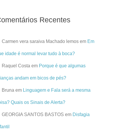
omentários Recentes
Carmen vera saraiva Machado lemos
em
Em
ue idade é normal levar tudo à boca?
Raquel Costa
em
Porque é que algumas
rianças andam em bicos de pés?
Bruna
em
Linguagem e Fala será a mesma
oisa? Quais os Sinais de Alerta?
GEORGIA SANTOS BASTOS
em
Disfagia
fantil