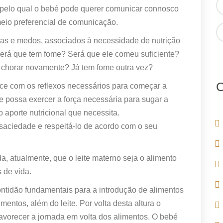
s pelo qual o bebé pode querer comunicar connosco
meio preferencial de comunicação.
zas e medos, associados à necessidade de nutrição
Será que tem fome? Será que ele comeu suficiente?
chorar novamente? Já tem fome outra vez?
C
ce com os reflexos necessários para começar a
e possa exercer a força necessária para sugar a
 aporte nutricional que necessita.
saciedade e respeitá-lo de acordo com o seu
 atualmente, que o leite materno seja o alimento
 de vida.
ontidão fundamentais para a introdução de alimentos
entos, além do leite. Por volta desta altura o
avorecer a jornada em volta dos alimentos. O bebé