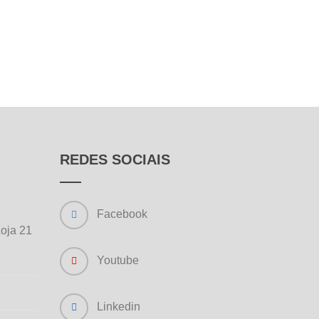
REDES SOCIAIS
Facebook
Loja 21
Youtube
Linkedin